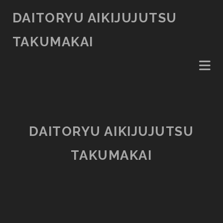
DAITORYU AIKIJUJUTSU
TAKUMAKAI
Daitoryu
aikijujutsu
DAITORYU AIKIJUJUTSU
Takumakai
TAKUMAKAI
Článků